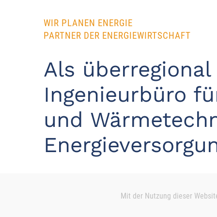
WIR PLANEN ENERGIE
PARTNER DER ENERGIEWIRTSCHAFT
Als überregional 
Ingenieurbüro fü
und Wärmetechni
Energieversorgu
Mit der Nutzung dieser Websit