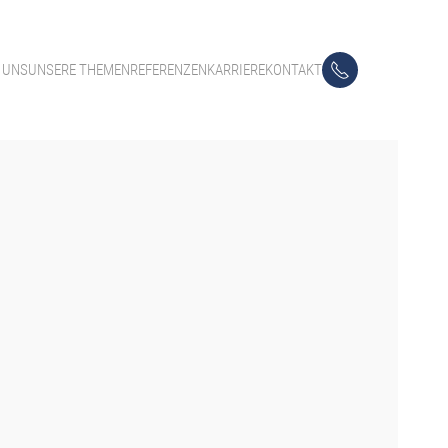
 UNS
UNSERE THEMEN
REFERENZEN
KARRIERE
KONTAKT