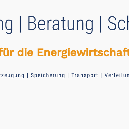
g | Beratung | S
für die Energiewirtschaf
rzeugung | Speicherung | Transport | Verteilu