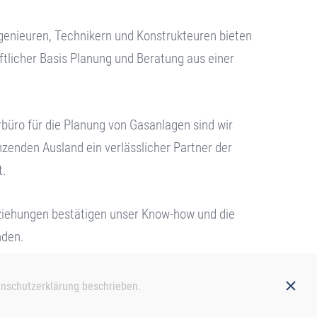
enieuren, Technikern und Konstrukteuren bieten
ftlicher Basis Planung und Beratung aus einer
urbüro für die Planung von Gasanlagen sind wir
zenden Ausland ein verlässlicher Partner der
t.
ziehungen bestätigen unser Know-how und die
nden.
nschutzerklärung
beschrieben.