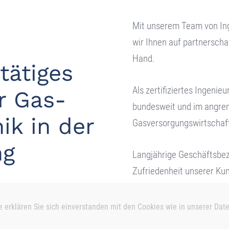
Mit unserem Team von Ing
wir Ihnen auf partnerscha
Hand.
tätiges
Als zertifiziertes Ingenie
r Gas-
bundesweit und im angren
k in der
Gasversorgungswirtschaf
ng
Langjährige Geschäftsbe
Zufriedenheit unserer Ku
e erklären Sie sich einverstanden mit den Cookies wie in unserer
Date